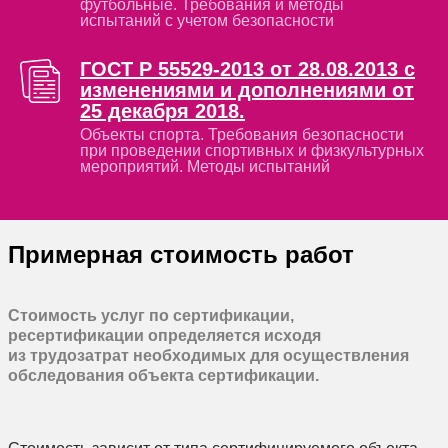
футбольные. Требования и методы
испытаний с учетом безопасности
ГОСТ Р 55529-2013 от 28.08.2013 с
изменениями и дополнениями от
25 декабря 2018.
Объекты спорта. Требования безопасности
при проведении спортивных и физкультурных
мероприятий. Методы испытаний
Примерная стоимость работ
Стоимость услуг по сертификации,
ресертификации определяется исходя
из трудозатрат необходимых для осуществления
обследования объекта сертификации.