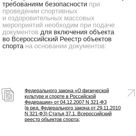
требованиям безопасности
при
проведении спортивных
и оздоровительных массовых
мероприятий необходим при подаче
документов
для включения объекта
во Всероссийский Реестр объектов
спорта
на основании документов:
Федерального закона «О физической
культуре и спорте в Российской
Федерации» от 04.12.2007 N 321-ФЗ
(в ред. Федерального закона от 29.11.2010
N 321-ФЗ) Статья 37.1. Всероссийский
реестр объектов спорта;