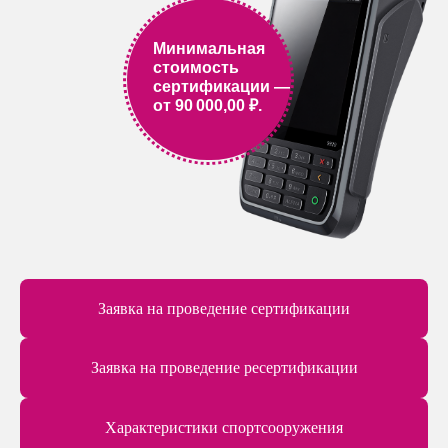
Минимальная
стоимость
сертификации —
от 90 000,00 ₽.
Заявка на проведение сертификации
Заявка на проведение ресертификации
Характеристики спортсооружения