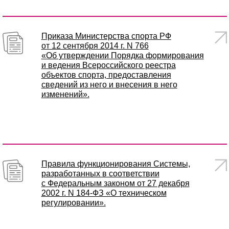
Приказа Министерства спорта РФ
от 12 сентября 2014 г. N 766
«Об утверждении Порядка формирования
и ведения Всероссийского реестра
объектов спорта, предоставления
сведений из него и внесения в него
изменений».
Правила функционирования Системы,
разработанных в соответствии
с Федеральным законом от 27 декабря
2002 г. N 184-ФЗ «О техническом
регулировании».