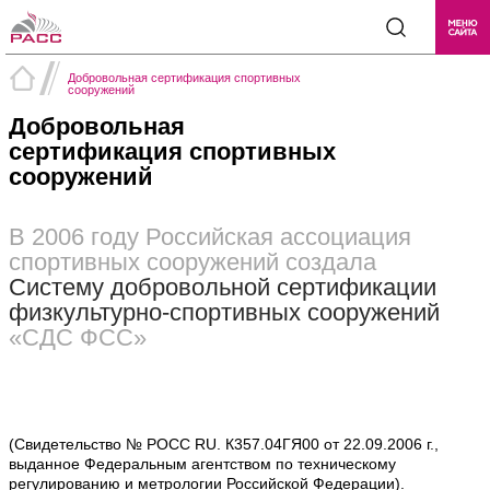
Добровольная сертификация спортивных
сооружений
Добровольная
сертификация спортивных
сооружений
В 2006 году Российская ассоциация
спортивных сооружений создала
Систему добровольной сертификации
физкультурно-спортивных сооружений
«СДС ФСС»
(Свидетельство № POCC RU. К357.04ГЯ00 от 22.09.2006 г.,
выданное Федеральным агентством по техническому
регулированию и метрологии Российской Федерации).