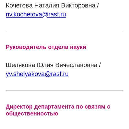
Кочетова Наталия Викторовна /
nv.kochetova@rasf.ru
Руководитель отдела науки
Шелякова Юлия Вячеславовна /
yv.shelyakova@rasf.ru
Директор департамента по связям с
общественностью